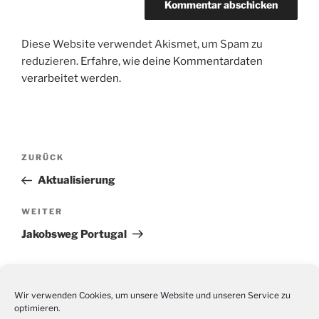
Diese Website verwendet Akismet, um Spam zu
reduzieren.
Erfahre, wie deine Kommentardaten
verarbeitet werden.
Beitragsnavigation
Vorheriger
ZURÜCK
Beitrag
Aktualisierung
Nächster
WEITER
Beitrag
Jakobsweg Portugal
Wir verwenden Cookies, um unsere Website und unseren Service zu
optimieren.